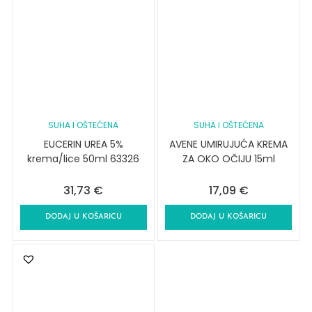
SUHA I OŠTEĆENA
SUHA I OŠTEĆENA
EUCERIN UREA 5%
AVENE UMIRUJUĆA KREMA
krema/lice 50ml 63326
ZA OKO OČIJU 15ml
31,73
€
17,09
€
DODAJ U KOŠARICU
DODAJ U KOŠARICU