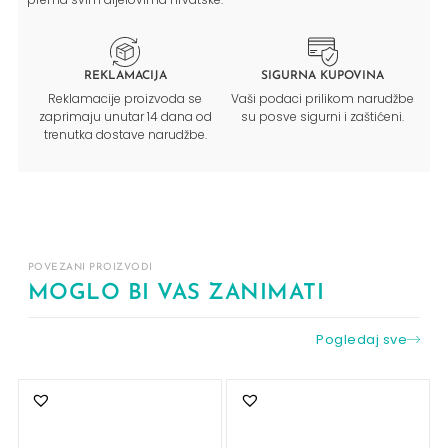
REKLAMACIJA
SIGURNA KUPOVINA
Reklamacije proizvoda se
Vaši podaci prilikom narudžbe
zaprimaju unutar 14 dana od
su posve sigurni i zaštićeni.
trenutka dostave narudžbe.
POVEZANI PROIZVODI
MOGLO BI VAS ZANIMATI
Pogledaj sve