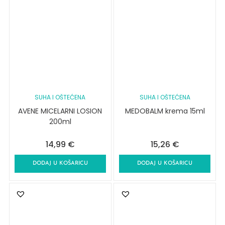
SUHA I OŠTEĆENA
SUHA I OŠTEĆENA
AVENE MICELARNI LOSION
MEDOBALM krema 15ml
200ml
14,99
€
15,26
€
DODAJ U KOŠARICU
DODAJ U KOŠARICU