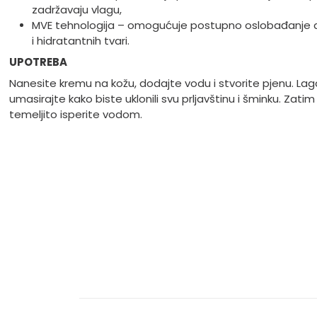
zadržavaju vlagu,
MVE tehnologija – omogućuje postupno oslobađanje a
i hidratantnih tvari.
UPOTREBA
Nanesite kremu na kožu, dodajte vodu i stvorite pjenu. La
umasirajte kako biste uklonili svu prljavštinu i šminku. Zatim
temeljito isperite vodom.