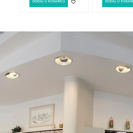
DODAJ U KOŠARICU
DODAJ U KOŠAR