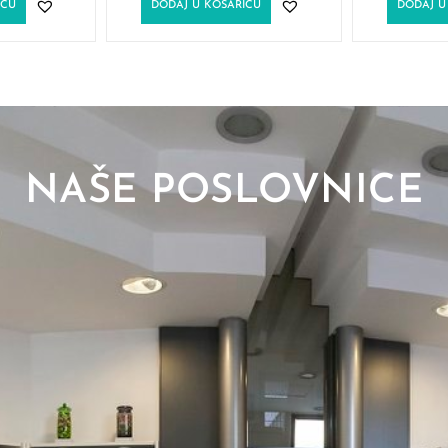
ICU
DODAJ U KOŠARICU
DODAJ U
NAŠE POSLOVNICE