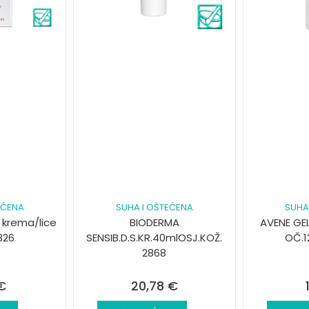
EĆENA
SUHA I OŠTEĆENA
SUHA
 krema/lice
BIODERMA
AVENE GE
326
SENSIB.D.S.KR.40mlOSJ.KOŽ.
OČ.1
2868
€
20,78
€