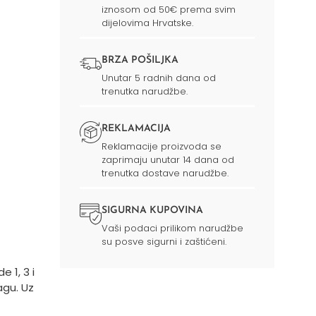
iznosom od 50€ prema svim
dijelovima Hrvatske.
BRZA POŠILJKA
Unutar 5 radnih dana od
trenutka narudžbe.
REKLAMACIJA
Reklamacije proizvoda se
zaprimaju unutar 14 dana od
trenutka dostave narudžbe.
SIGURNA KUPOVINA
Vaši podaci prilikom narudžbe
su posve sigurni i zaštićeni.
 1, 3 i
agu. Uz