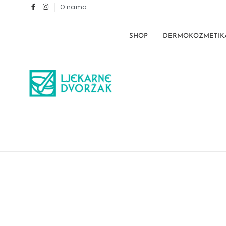
O nama
SHOP
DERMOKOZMETIK