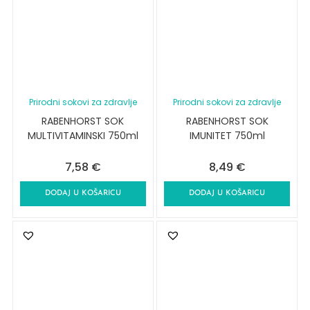
Prirodni sokovi za zdravlje
Prirodni sokovi za zdravlje
RABENHORST SOK
RABENHORST SOK
MULTIVITAMINSKI 750ml
IMUNITET 750ml
7,58
€
8,49
€
DODAJ U KOŠARICU
DODAJ U KOŠARICU