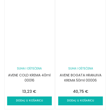
SUHA I OŠTEĆENA
SUHA I OŠTEĆENA
AVENE COLD KREMA 40ml
AVENE BOGATA HRANJIVA
00016
KREMA 50ml 00006
13,23
€
40,75
€
DODAJ U KOŠARICU
DODAJ U KOŠARICU