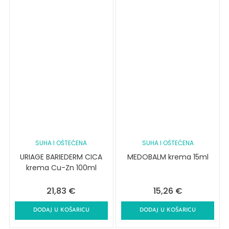
SUHA I OŠTEĆENA
SUHA I OŠTEĆENA
URIAGE BARIEDERM CICA
MEDOBALM krema 15ml
krema Cu-Zn 100ml
21,83
€
15,26
€
DODAJ U KOŠARICU
DODAJ U KOŠARICU