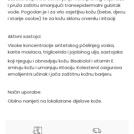
i pruža zaštitu smanjujući transepidermalni gubitak
vode. Pogodan je i za vrlo osjetljivu kožu (bebe, djecu
i starije osobe) te za kožu sklonu crvenilu i iritaciji.
Aktivni sastojci:
Visoke koncentracije sintetskog pčelinjeg voska,
karite maslaca, triglicerida i jojobinog ulja, sastojaka
koji njeguju i obnavljaju kožu. Bisabolol i vitamin E
smiruju kožu i umanjuju iritaciju. Kolesterol osigurava
emolijentni učinak i jača zaštitnu kožnu barijeru.
Način uporabe:
Obilno nanijeti na lokalizirane dijelove kože.