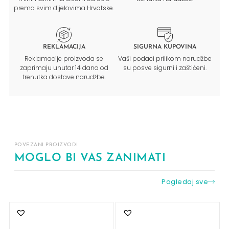
prema svim dijelovima Hrvatske.
REKLAMACIJA
SIGURNA KUPOVINA
Reklamacije proizvoda se
Vaši podaci prilikom narudžbe
zaprimaju unutar 14 dana od
su posve sigurni i zaštićeni.
trenutka dostave narudžbe.
POVEZANI PROIZVODI
MOGLO BI VAS ZANIMATI
Pogledaj sve