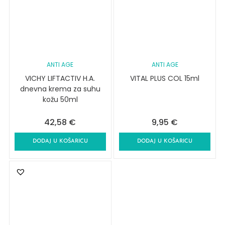
ANTI AGE
ANTI AGE
VICHY LIFTACTIV H.A.
VITAL PLUS COL 15ml
dnevna krema za suhu
kožu 50ml
42,58
€
9,95
€
DODAJ U KOŠARICU
DODAJ U KOŠARICU