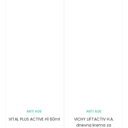
ANTI AGE
ANTI AGE
VITAL PLUS ACTIVE H1 60ml
VICHY LIFTACTIV H.A.
dnevna krema za