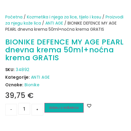
Početna
/
Kozmetika i njega za lice, tijelo i kosu
/
Proizvodi
za njegu kože lica
/
ANTI AGE
/ BIONIKE DEFENCE MY AGE
PEARL dnevna krema 50ml+noćna krema GRATIS
BIONIKE DEFENCE MY AGE PEARL
dnevna krema 50ml+noćna
krema GRATIS
SKU:
34892
Kategorije:
ANTI AGE
Oznake:
Bionike
39,75
€
DODAJ U KOŠARICU
-
+