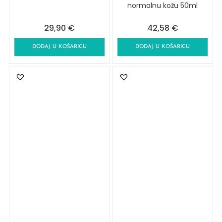
normalnu kožu 50ml
29,90
€
42,58
€
DODAJ U KOŠARICU
DODAJ U KOŠARICU