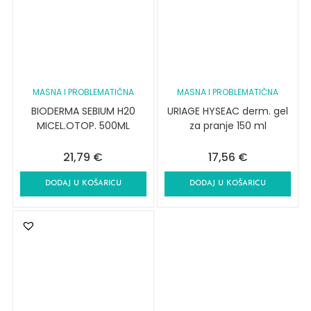
MASNA I PROBLEMATIČNA
MASNA I PROBLEMATIČNA
BIODERMA SEBIUM H20
URIAGE HYSEAC derm. gel
MICEL.OTOP. 500ML
za pranje 150 ml
21,79
€
17,56
€
DODAJ U KOŠARICU
DODAJ U KOŠARICU