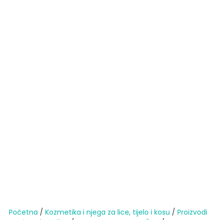
Početna
/
Kozmetika i njega za lice, tijelo i kosu
/
Proizvodi