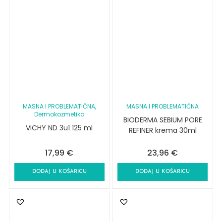
MASNA I PROBLEMATIČNA
,
MASNA I PROBLEMATIČNA
Dermokozmetika
BIODERMA SEBIUM PORE
VICHY ND 3u1 125 ml
REFINER krema 30ml
17,99
€
23,96
€
DODAJ U KOŠARICU
DODAJ U KOŠARICU