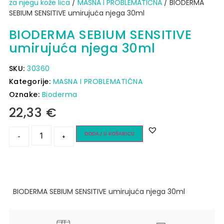
za njegu kože lica
/
MASNA I PROBLEMATIČNA
/ BIODERMA
SEBIUM SENSITIVE umirujuća njega 30ml
BIODERMA SEBIUM SENSITIVE
umirujuća njega 30ml
SKU:
30360
Kategorije:
MASNA I PROBLEMATIČNA
Oznake:
Bioderma
22,33
€
DODAJ U KOŠARICU
-
+
BIODERMA SEBIUM SENSITIVE umirujuća njega 30ml