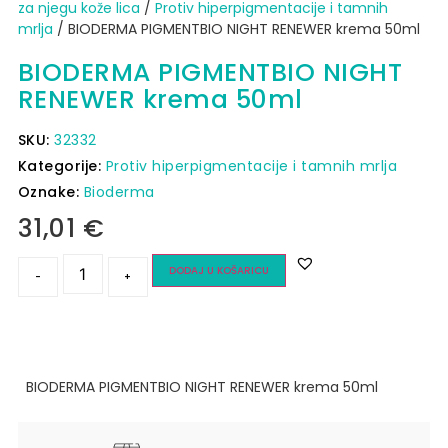
za njegu kože lica
/
Protiv hiperpigmentacije i tamnih
mrlja
/ BIODERMA PIGMENTBIO NIGHT RENEWER krema 50ml
BIODERMA PIGMENTBIO NIGHT
RENEWER krema 50ml
SKU:
32332
Kategorije:
Protiv hiperpigmentacije i tamnih mrlja
Oznake:
Bioderma
31,01
€
DODAJ U KOŠARICU
-
+
BIODERMA PIGMENTBIO NIGHT RENEWER krema 50ml