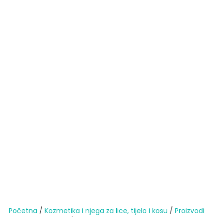
Početna
/
Kozmetika i njega za lice, tijelo i kosu
/
Proizvodi