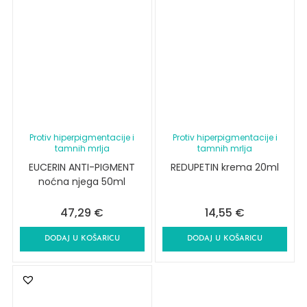
Protiv hiperpigmentacije i
Protiv hiperpigmentacije i
tamnih mrlja
tamnih mrlja
EUCERIN ANTI-PIGMENT
REDUPETIN krema 20ml
noćna njega 50ml
47,29
€
14,55
€
DODAJ U KOŠARICU
DODAJ U KOŠARICU