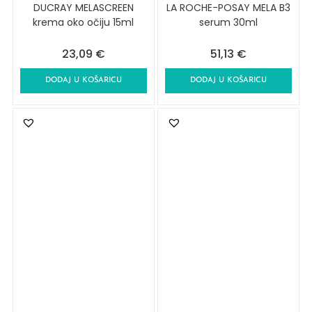
DUCRAY MELASCREEN
LA ROCHE-POSAY MELA B3
krema oko očiju 15ml
serum 30ml
23,09
€
51,13
€
DODAJ U KOŠARICU
DODAJ U KOŠARICU