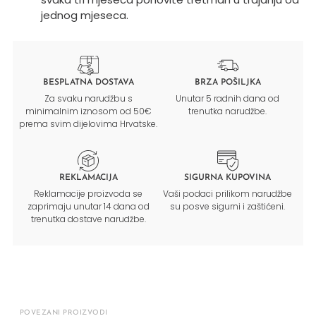
jednog mjeseca.
BESPLATNA DOSTAVA
BRZA POŠILJKA
Za svaku narudžbu s
Unutar 5 radnih dana od
minimalnim iznosom od 50€
trenutka narudžbe.
prema svim dijelovima Hrvatske.
REKLAMACIJA
SIGURNA KUPOVINA
Reklamacije proizvoda se
Vaši podaci prilikom narudžbe
zaprimaju unutar 14 dana od
su posve sigurni i zaštićeni.
trenutka dostave narudžbe.
POVEZANI PROIZVODI