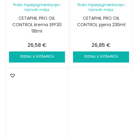
Protiv hiperpigmentacije i
Protiv hiperpigmentacije i
tamnih mrlja
tamnih mrlja
CETAPHIL PRO OIL
CETAPHIL PRO OIL
CONTROL krema SPF30
CONTROL pjena 236ml
118ml
26,58
€
26,85
€
DODAJ U KOŠARICU
DODAJ U KOŠARICU