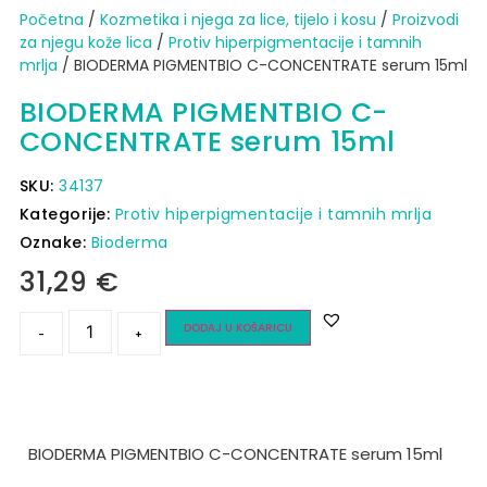
Početna
/
Kozmetika i njega za lice, tijelo i kosu
/
Proizvodi
za njegu kože lica
/
Protiv hiperpigmentacije i tamnih
mrlja
/ BIODERMA PIGMENTBIO C-CONCENTRATE serum 15ml
BIODERMA PIGMENTBIO C-
CONCENTRATE serum 15ml
SKU:
34137
Kategorije:
Protiv hiperpigmentacije i tamnih mrlja
Oznake:
Bioderma
31,29
€
DODAJ U KOŠARICU
-
+
BIODERMA PIGMENTBIO C-CONCENTRATE serum 15ml