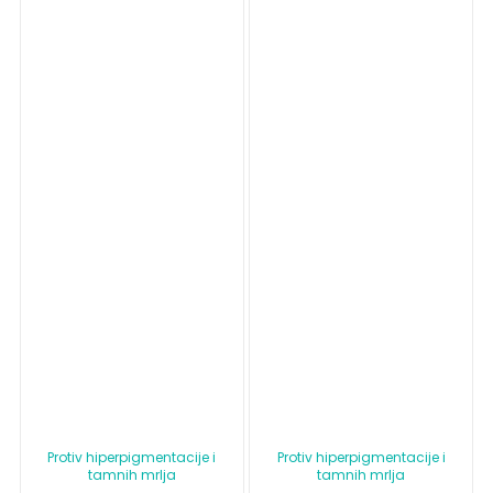
Protiv hiperpigmentacije i
Protiv hiperpigmentacije i
tamnih mrlja
tamnih mrlja