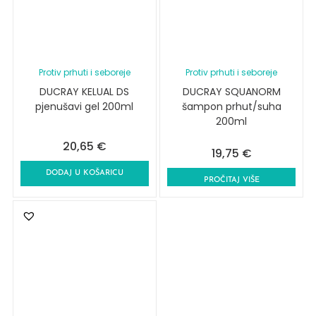
Protiv prhuti i seboreje
Protiv prhuti i seboreje
DUCRAY KELUAL DS
DUCRAY SQUANORM
pjenušavi gel 200ml
šampon prhut/suha
200ml
20,65
€
19,75
€
DODAJ U KOŠARICU
PROČITAJ VIŠE