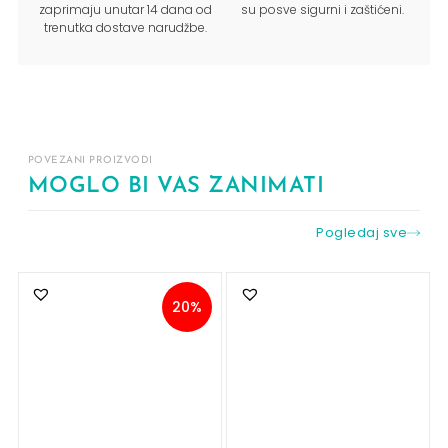
zaprimaju unutar 14 dana od
su posve sigurni i zaštićeni.
trenutka dostave narudžbe.
POVEZANI PROIZVODI
MOGLO BI VAS ZANIMATI
Pogledaj sve
20%