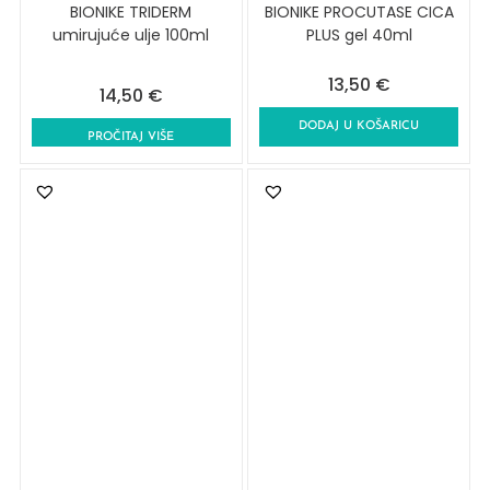
BIONIKE TRIDERM
BIONIKE PROCUTASE CICA
umirujuće ulje 100ml
PLUS gel 40ml
13,50
€
14,50
€
DODAJ U KOŠARICU
PROČITAJ VIŠE