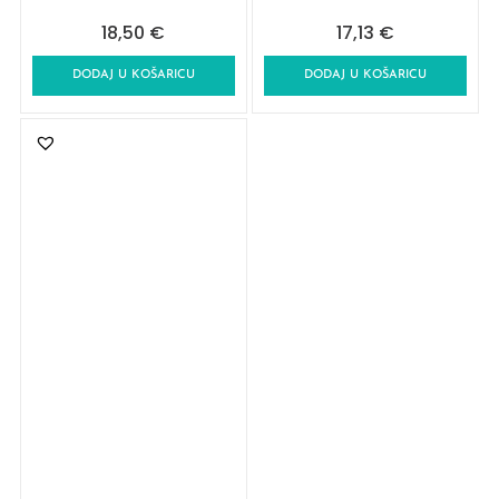
18,50
€
17,13
€
DODAJ U KOŠARICU
DODAJ U KOŠARICU