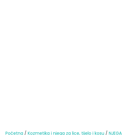
Početna
/
Kozmetika i njega za lice, tijelo i kosu
/
NJEGA