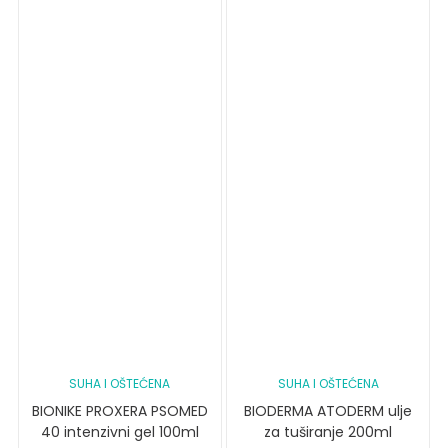
SUHA I OŠTEĆENA
SUHA I OŠTEĆENA
BIONIKE PROXERA PSOMED
BIODERMA ATODERM ulje
40 intenzivni gel 100ml
za tuširanje 200ml