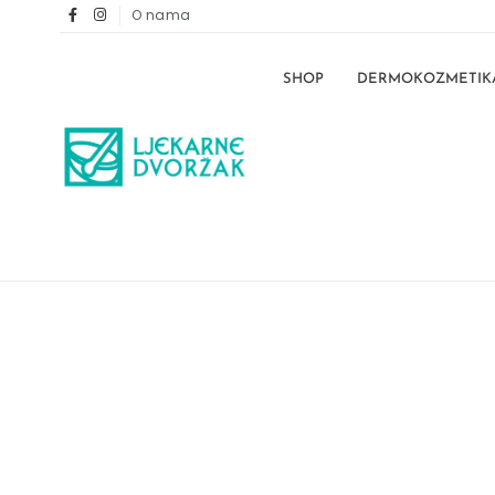
O nama
SHOP
DERMOKOZMETIK