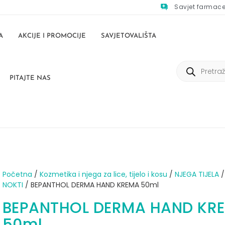
Savjet farmac
A
AKCIJE I PROMOCIJE
SAVJETOVALIŠTA
PITAJTE NAS
Početna
/
Kozmetika i njega za lice, tijelo i kosu
/
NJEGA TIJELA
NOKTI
/ BEPANTHOL DERMA HAND KREMA 50ml
BEPANTHOL DERMA HAND KR
50ml