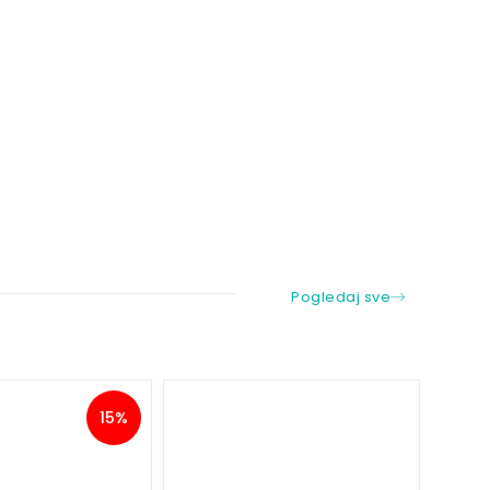
Pogledaj sve
15%