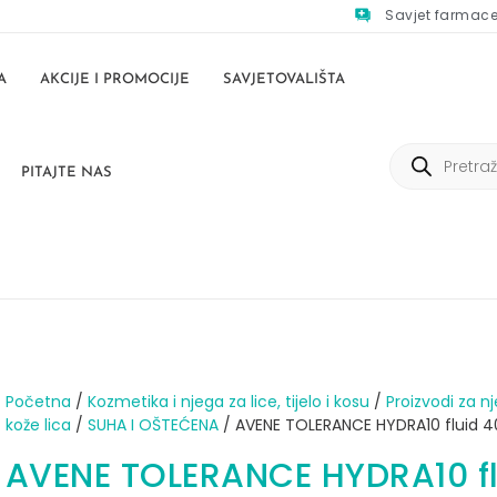
Savjet farmac
A
AKCIJE I PROMOCIJE
SAVJETOVALIŠTA
PITAJTE NAS
Početna
/
Kozmetika i njega za lice, tijelo i kosu
/
Proizvodi za n
kože lica
/
SUHA I OŠTEĆENA
/ AVENE TOLERANCE HYDRA10 fluid 
AVENE TOLERANCE HYDRA10 fl