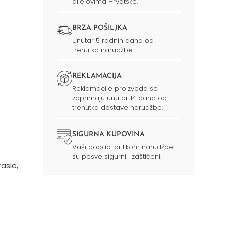
dijelovima Hrvatske.
BRZA POŠILJKA
Unutar 5 radnih dana od
trenutka narudžbe.
REKLAMACIJA
Reklamacije proizvoda se
zaprimaju unutar 14 dana od
trenutka dostave narudžbe.
SIGURNA KUPOVINA
Vaši podaci prilikom narudžbe
su posve sigurni i zaštićeni.
asle,