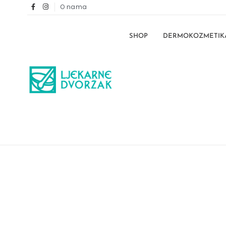
O nama
SHOP
DERMOKOZMETIK