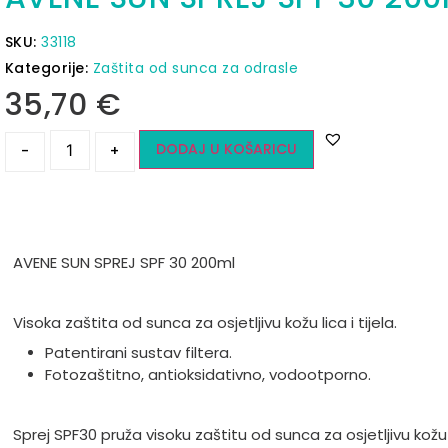
SKU:
33118
Kategorije:
Zaštita od sunca za odrasle
35,70
€
DODAJ U KOŠARICU
-
+
AVENE SUN SPREJ SPF 30 200ml
Visoka zaštita od sunca za osjetljivu kožu lica i tijela.
Patentirani sustav filtera.
Fotozaštitno, antioksidativno, vodootporno.
Sprej SPF30 pruža visoku zaštitu od sunca za osjetljivu kožu l