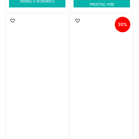
DODAJ U KOŠARICU
PROČITAJ VIŠE
30%