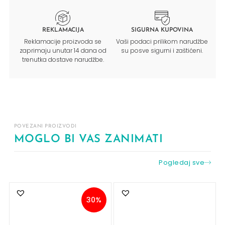
REKLAMACIJA
SIGURNA KUPOVINA
Reklamacije proizvoda se
Vaši podaci prilikom narudžbe
zaprimaju unutar 14 dana od
su posve sigurni i zaštićeni.
trenutka dostave narudžbe.
POVEZANI PROIZVODI
MOGLO BI VAS ZANIMATI
Pogledaj sve
30%