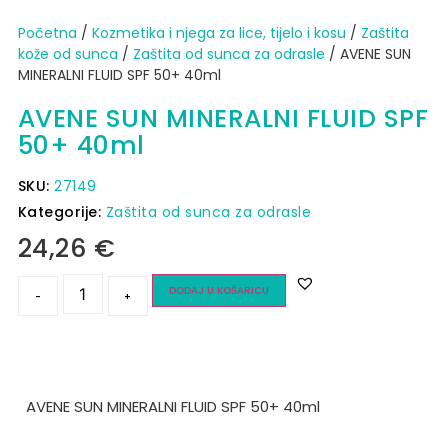
Početna
/
Kozmetika i njega za lice, tijelo i kosu
/
Zaštita
kože od sunca​
/
Zaštita od sunca za odrasle
/ AVENE SUN
MINERALNI FLUID SPF 50+ 40ml
AVENE SUN MINERALNI FLUID SPF
50+ 40ml
SKU:
27149
Kategorije:
Zaštita od sunca za odrasle
24,26
€
DODAJ U KOŠARICU
-
+
AVENE SUN MINERALNI FLUID SPF 50+ 40ml