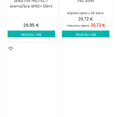
SENSITIVE PROTECT
F50 30ml
krema/lice SP50+ 50ml
Najniža cijena u 30 dana:
20,72
€
29,85
€
20,72
€
Trenutna cijena:
PROČITAJ VIŠE
PROČITAJ VIŠE