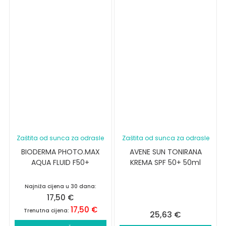
Zaštita od sunca za odrasle
Zaštita od sunca za odrasle
BIODERMA PHOTO.MAX
AVENE SUN TONIRANA
AQUA FLUID F50+
KREMA SPF 50+ 50ml
Najniža cijena u 30 dana:
17,50
€
17,50
€
Trenutna cijena:
25,63
€