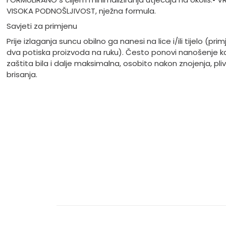
VISOKA PODNOŠLJIVOST, nježna formula.
Savjeti za primjenu
Prije izlaganja suncu obilno ga nanesi na lice i/ili tijelo (prim
dva potiska proizvoda na ruku). Često ponovi nanošenje k
zaštita bila i dalje maksimalna, osobito nakon znojenja, pliva
brisanja.