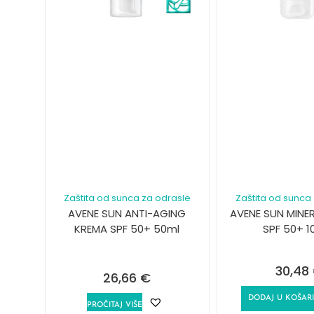
Zaštita od sunca za odrasle
Zaštita od sunca
AVENE SUN ANTI-AGING
AVENE SUN MINER
KREMA SPF 50+ 50ml
SPF 50+ 1
30,48
26,66
€
DODAJ U KOŠAR
PROČITAJ VIŠE