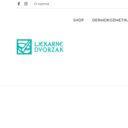
O nama
SHOP
DERMOKOZMETIK