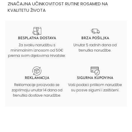
ZNAČAJNA UČINKOVITOST RUTINE ROSAMED NA
KVALITETU ŽIVOTA
BESPLATNA DOSTAVA
BRZA POŠILJKA
Za svaku narudžbu s
Unutar 5 radnih dana od
minimalnim iznosom od 50€
trenutka narudžbe.
prema svim dijelovima Hrvatske.
REKLAMACIJA
SIGURNA KUPOVINA
Reklamacije proizvoda se
Vaši podaci prilikom narudžbe
zaprimaju unutar 14 dana od
su posve sigurni i zaštićeni.
trenutka dostave narudžbe.