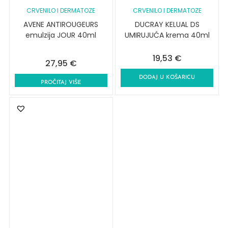
CRVENILO I DERMATOZE
CRVENILO I DERMATOZE
AVENE ANTIROUGEURS
DUCRAY KELUAL DS
emulzija JOUR 40ml
UMIRUJUĆA krema 40ml
19,53
€
27,95
€
DODAJ U KOŠARICU
PROČITAJ VIŠE