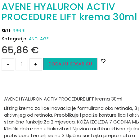
AVENE HYALURON ACTIV
PROCEDURE LIFT krema 30ml
SKU:
36691
Kategorije:
ANTI AGE
65,86
€
DODAJ U KOŠARICU
-
+
AVENE HYALURON ACTIV PROCEDURE LIFT krema 30ml
Lifting krema za lice inovacija je formulirana oko retinala, 3
aktivnijeg od retinola. Preoblikuje i podiže konture lica i akti
stanične funkcije.
Za 2 mjeseca, KOŽA IZGLEDA 7 GODINA ML
Klinički dokazana učinkovitost.
Njezino multikorektivno djelo
protiv bora temelji se na 3 ključna sastojka prepoznata u