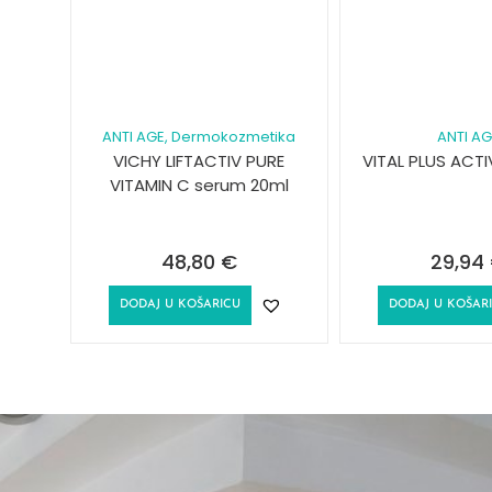
ANTI AGE
, Dermokozmetika
ANTI A
VICHY LIFTACTIV PURE
VITAL PLUS ACTI
VITAMIN C serum 20ml
48,80
€
29,94
DODAJ U KOŠARICU
DODAJ U KOŠAR