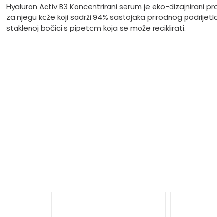
Hyaluron Activ B3 Koncentrirani serum je eko-dizajnirani pr
za njegu kože koji sadrži 94% sastojaka prirodnog podrijetla
staklenoj bočici s pipetom koja se može reciklirati.