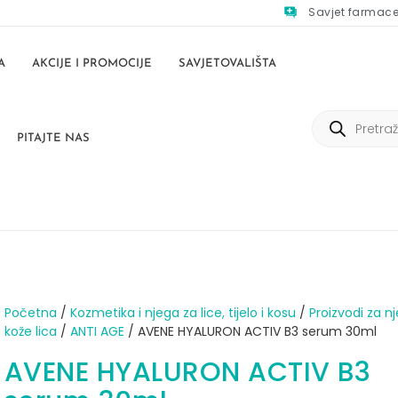
Savjet farmac
A
AKCIJE I PROMOCIJE
SAVJETOVALIŠTA
PITAJTE NAS
Početna
/
Kozmetika i njega za lice, tijelo i kosu
/
Proizvodi za n
kože lica
/
ANTI AGE
/ AVENE HYALURON ACTIV B3 serum 30ml
AVENE HYALURON ACTIV B3