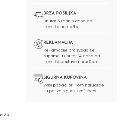
BRZA POŠILJKA
Unutar 5 radnih dana od
trenutka narudžbe.
REKLAMACIJA
Reklamacije proizvoda se
zaprimaju unutar 14 dana od
trenutka dostave narudžbe.
SIGURNA KUPOVINA
Vaši podaci prilikom narudžbe
su posve sigurni i zaštićeni.
je za