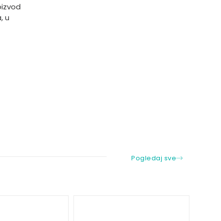
oizvod
, u
Pogledaj sve