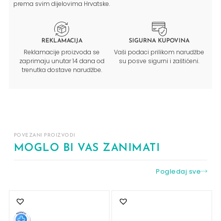
prema svim dijelovima Hrvatske.
REKLAMACIJA
SIGURNA KUPOVINA
Reklamacije proizvoda se
Vaši podaci prilikom narudžbe
zaprimaju unutar 14 dana od
su posve sigurni i zaštićeni.
trenutka dostave narudžbe.
POVEZANI PROIZVODI
MOGLO BI VAS ZANIMATI
Pogledaj sve