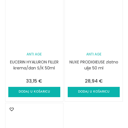
ANTI AGE
ANTI AGE
EUCERIN HYALURON FILLER
NUXE PRODIGIEUSE zlatno
krema/dan S/K 50ml
ulje 50 ml
33,15
€
28,94
€
DODAJ U KOŠARICU
DODAJ U KOŠARICU