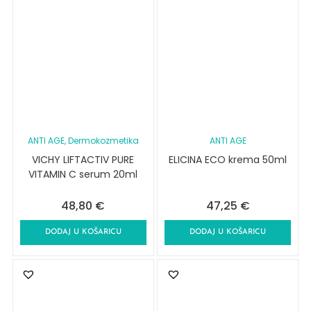
ANTI AGE
, Dermokozmetika
ANTI AGE
VICHY LIFTACTIV PURE
ELICINA ECO krema 50ml
VITAMIN C serum 20ml
48,80
€
47,25
€
DODAJ U KOŠARICU
DODAJ U KOŠARICU