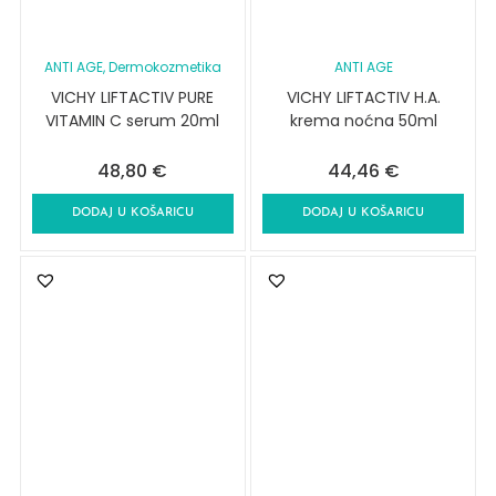
ANTI AGE
, Dermokozmetika
ANTI AGE
VICHY LIFTACTIV PURE
VICHY LIFTACTIV H.A.
VITAMIN C serum 20ml
krema noćna 50ml
48,80
€
44,46
€
DODAJ U KOŠARICU
DODAJ U KOŠARICU