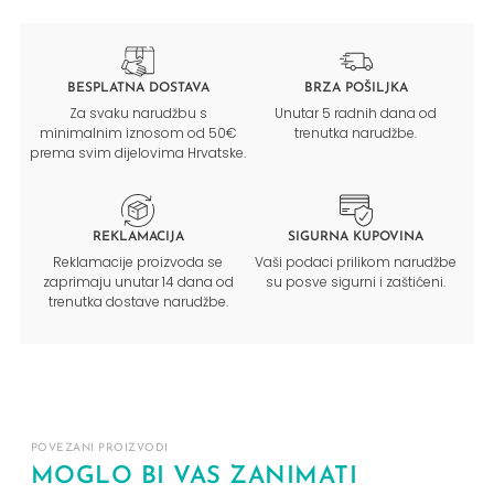
BESPLATNA DOSTAVA
BRZA POŠILJKA
Za svaku narudžbu s
Unutar 5 radnih dana od
minimalnim iznosom od 50€
trenutka narudžbe.
prema svim dijelovima Hrvatske.
REKLAMACIJA
SIGURNA KUPOVINA
Reklamacije proizvoda se
Vaši podaci prilikom narudžbe
zaprimaju unutar 14 dana od
su posve sigurni i zaštićeni.
trenutka dostave narudžbe.
POVEZANI PROIZVODI
MOGLO BI VAS ZANIMATI