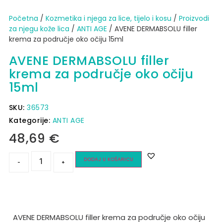
Početna
/
Kozmetika i njega za lice, tijelo i kosu
/
Proizvodi
za njegu kože lica
/
ANTI AGE
/ AVENE DERMABSOLU filler
krema za područje oko očiju 15ml
AVENE DERMABSOLU filler
krema za područje oko očiju
15ml
SKU:
36573
Kategorije:
ANTI AGE
48,69
€
DODAJ U KOŠARICU
-
+
AVENE DERMABSOLU filler krema za područje oko očiju