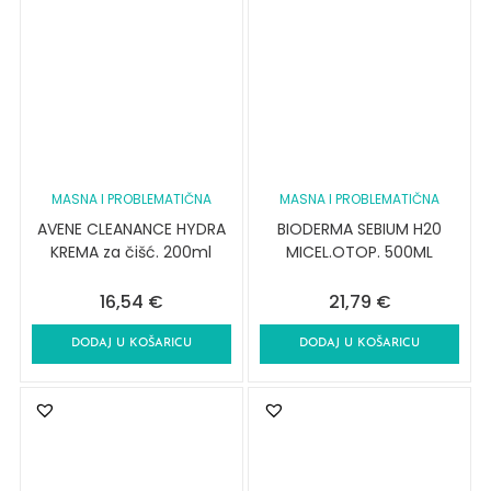
MASNA I PROBLEMATIČNA
MASNA I PROBLEMATIČNA
AVENE CLEANANCE HYDRA
BIODERMA SEBIUM H20
KREMA za čišć. 200ml
MICEL.OTOP. 500ML
16,54
€
21,79
€
DODAJ U KOŠARICU
DODAJ U KOŠARICU