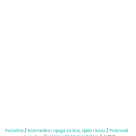
Početna
/
Kozmetika i njega za lice, tijelo i kosu
/
Proizvodi