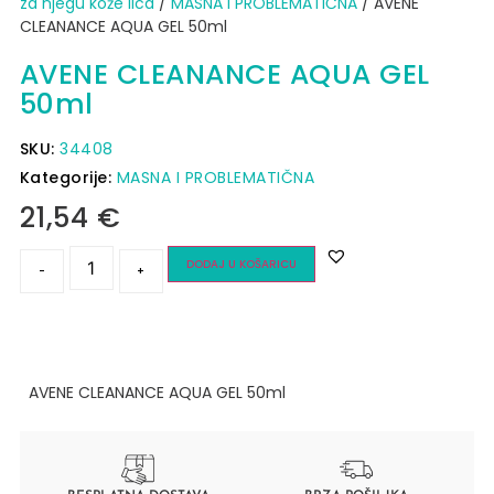
za njegu kože lica
/
MASNA I PROBLEMATIČNA
/ AVENE
CLEANANCE AQUA GEL 50ml
AVENE CLEANANCE AQUA GEL
50ml
SKU:
34408
Kategorije:
MASNA I PROBLEMATIČNA
21,54
€
DODAJ U KOŠARICU
-
+
AVENE CLEANANCE AQUA GEL 50ml