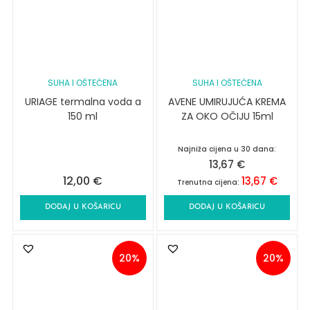
SUHA I OŠTEĆENA
SUHA I OŠTEĆENA
URIAGE termalna voda a
AVENE UMIRUJUĆA KREMA
150 ml
ZA OKO OČIJU 15ml
Najniža cijena u 30 dana:
13,67
€
12,00
€
13,67
€
Trenutna cijena:
DODAJ U KOŠARICU
DODAJ U KOŠARICU
20%
20%