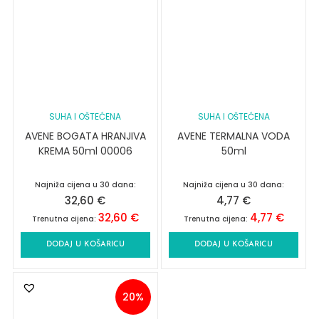
SUHA I OŠTEĆENA
SUHA I OŠTEĆENA
AVENE BOGATA HRANJIVA
AVENE TERMALNA VODA
KREMA 50ml 00006
50ml
Najniža cijena u 30 dana:
Najniža cijena u 30 dana:
32,60
€
4,77
€
32,60
€
4,77
€
Trenutna cijena:
Trenutna cijena:
DODAJ U KOŠARICU
DODAJ U KOŠARICU
20%