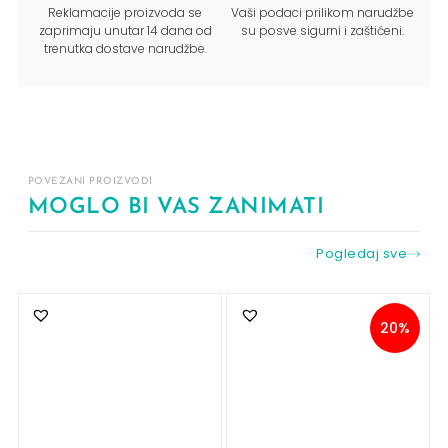
Reklamacije proizvoda se
Vaši podaci prilikom narudžbe
zaprimaju unutar 14 dana od
su posve sigurni i zaštićeni.
trenutka dostave narudžbe.
POVEZANI PROIZVODI
MOGLO BI VAS ZANIMATI
Pogledaj sve
20%