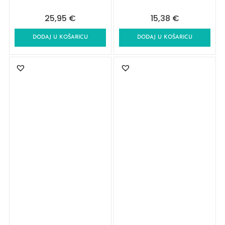
25,95
€
15,38
€
DODAJ U KOŠARICU
DODAJ U KOŠARICU