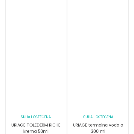
SUHA I OŠTEĆENA
SUHA I OŠTEĆENA
URIAGE TOLEDERM RICHE
URIAGE termalna voda a
krema 50ml
300 ml