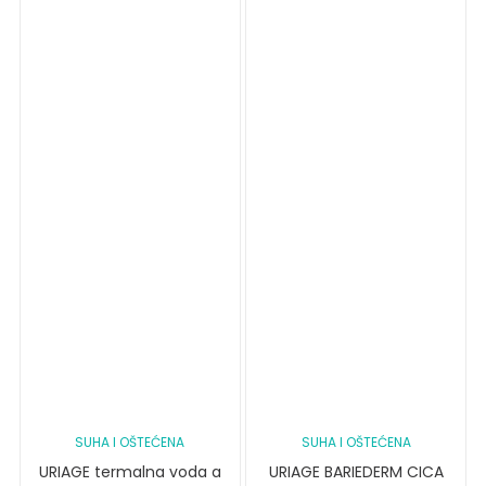
SUHA I OŠTEĆENA
SUHA I OŠTEĆENA
URIAGE termalna voda a
URIAGE BARIEDERM CICA