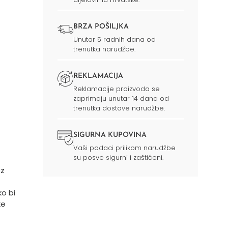
BRZA POŠILJKA
Unutar 5 radnih dana od
trenutka narudžbe.
REKLAMACIJA
Reklamacije proizvoda se
zaprimaju unutar 14 dana od
trenutka dostave narudžbe.
SIGURNA KUPOVINA
Vaši podaci prilikom narudžbe
su posve sigurni i zaštićeni.
ez
o bi
ke