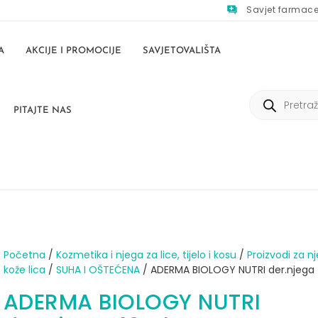
Savjet farmac
A
AKCIJE I PROMOCIJE
SAVJETOVALIŠTA
PITAJTE NAS
Početna
/
Kozmetika i njega za lice, tijelo i kosu
/
Proizvodi za n
kože lica
/
SUHA I OŠTEĆENA
/ ADERMA BIOLOGY NUTRI der.njega
ADERMA BIOLOGY NUTRI