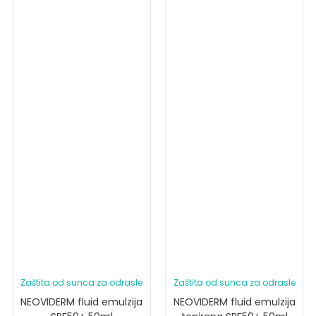
Zaštita od sunca za odrasle
Zaštita od sunca za odrasle
NEOVIDERM fluid emulzija
NEOVIDERM fluid emulzija