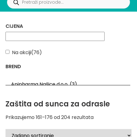
CIJENA
Na akciji
(76)
BREND
Zaštita od sunca za odrasle
Prikazujemo 161–176 od 204 rezultata