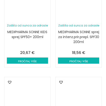
Zaštita od sunca za odrasle
Zaštita od sunca za odrasle
MEDIPHARMA SONNE KIDS
MEDIPHARMA SONNE sprej
sprej SPF50+ 200ml
za intenz.prir.prepl. SPF30
200ml
20,67
€
18,56
€
PROČITAJ VIŠE
PROČITAJ VIŠE