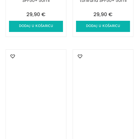
SPF50+ 50ml
tonirana SPF50+ 50ml
29,90
€
29,90
€
DODAJ U KOŠARICU
DODAJ U KOŠARICU