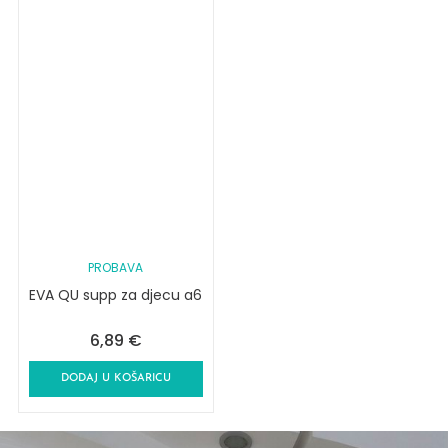
PROBAVA
EVA QU supp za djecu a6
6,89
€
DODAJ U KOŠARICU