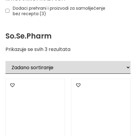
Dodaci prehrani i proizvodi za samoliječenje
bez recepta
(3)
So.Se.Pharm
Prikazuje se svih 3 rezultata