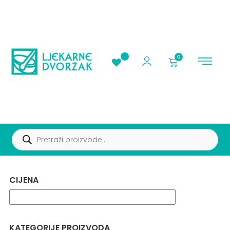
0
AKCIJE I PROMOC
CIJENA
KATEGORIJE PROIZVODA