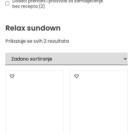
Dodaci prehrani i proizvodi za samoliječenje
bez recepta
(2)
Relax sundown
Prikazuje se svih 2 rezultata