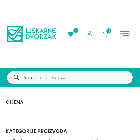
0
AKCIJE I PROMOC
CIJENA
KATEGORIJE PROIZVODA