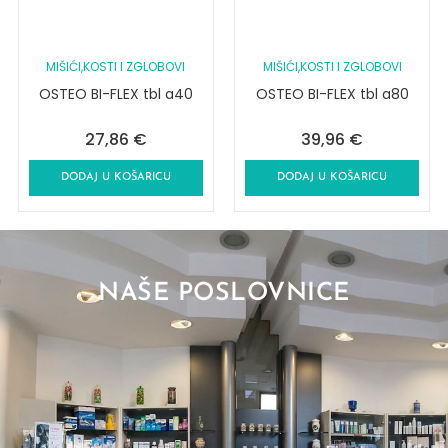
MIŠIĆI,KOSTI I ZGLOBOVI
MIŠIĆI,KOSTI I ZGLOBOVI
OSTEO BI-FLEX tbl a40
OSTEO BI-FLEX tbl a80
27,86
€
39,96
€
DODAJ U KOŠARICU
DODAJ U KOŠARICU
NAŠE POSLOVNICE