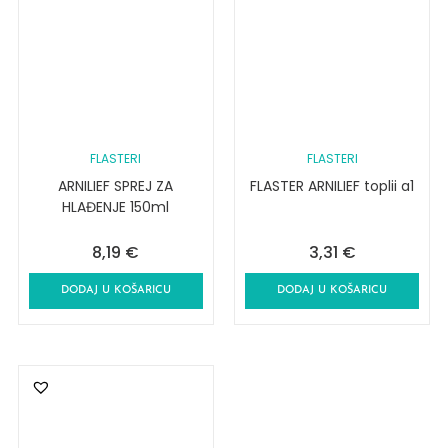
FLASTERI
FLASTERI
ARNILIEF SPREJ ZA
FLASTER ARNILIEF toplii a1
HLAĐENJE 150ml
8,19
€
3,31
€
DODAJ U KOŠARICU
DODAJ U KOŠARICU