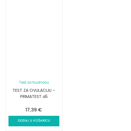
Test za trudnoću
TEST ZA OVULACIJU -
PRIMATEST a5
17,39
€
DODAJ U KOŠARICU