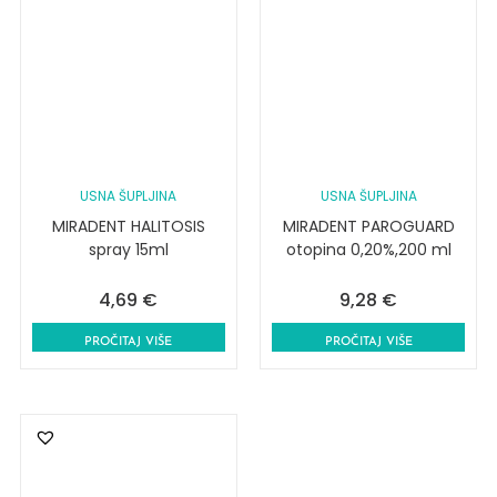
USNA ŠUPLJINA
USNA ŠUPLJINA
MIRADENT HALITOSIS
MIRADENT PAROGUARD
spray 15ml
otopina 0,20%,200 ml
4,69
€
9,28
€
PROČITAJ VIŠE
PROČITAJ VIŠE