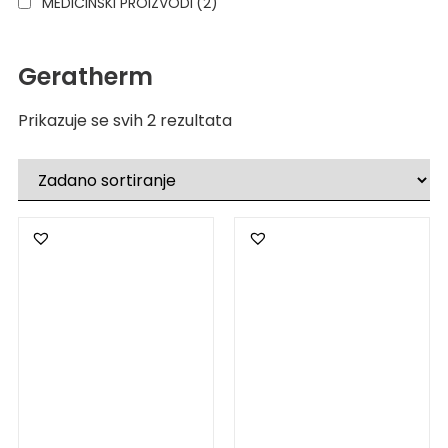
MEDICINSKI PROIZVODI
(2)
Geratherm
Prikazuje se svih 2 rezultata