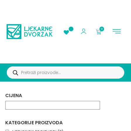
0
AKCIJE I PROMOC
CIJENA
KATEGORIJE PROIZVODA