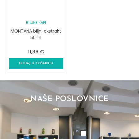
BILJNE KAPI
MONTANA biljni ekstrakt
50ml
11,36
€
DODAJ U KOŠARICU
NAŠE POSLOVNICE