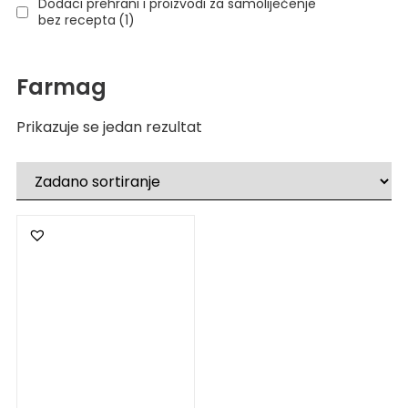
Dodaci prehrani i proizvodi za samoliječenje
bez recepta
(1)
Farmag
Prikazuje se jedan rezultat