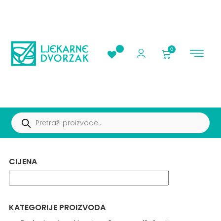
0
AKCIJE I PROMOC
CIJENA
KATEGORIJE PROIZVODA