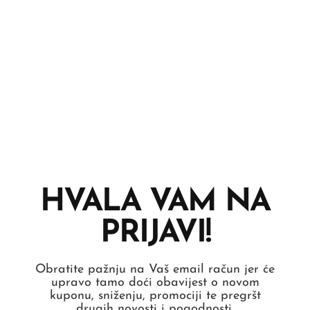
HVALA VAM NA
PRIJAVI!
Obratite pažnju na Vaš email račun jer će
upravo tamo doći obavijest o novom
kuponu, sniženju, promociji te pregršt
drugih novosti i pogodnosti.