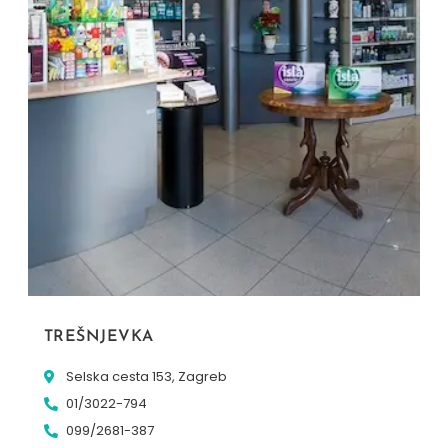
TREŠNJEVKA
Selska cesta 153, Zagreb
01/3022-794
099/2681-387