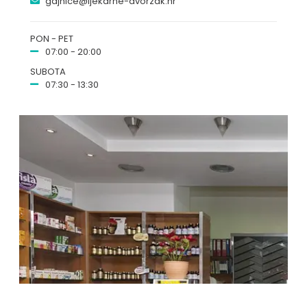
gajnice@ljekarne-dvorzak.hr
PON - PET
07:00 - 20:00
SUBOTA
07:30 - 13:30