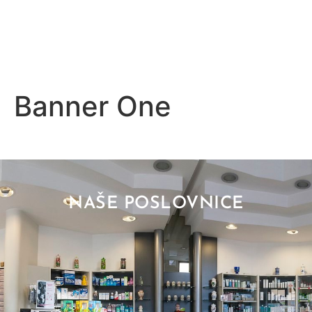
Banner One
NAŠE POSLOVNICE