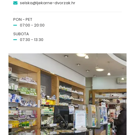
selska@ljekarne-dvorzak.hr
PON - PET
07:00 - 20:00
SUBOTA
07:30 - 13:30