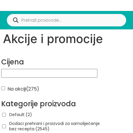
Akcije i promocije
Cijena
Na akciji
(275)
Kategorije proizvoda
Default
(2)
Dodaci prehrani i proizvodi za samoliječenje
bez recepta
(2545)