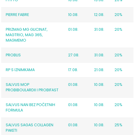
PIERRE FABRE
10.08.
12.08.
20%
PRIZMAG MG GLICINAT,
01.08.
31.08.
20%
MAGTRIO, MAG 365,
MAGMEMO
PROBLIS
27.08.
31.08.
20%
RP S IZNIMKAMA
17.08.
21.08.
20%
SALVUS MOP
01.08.
10.08.
20%
PROBIBOULARDII I PROBIFAST
SALVUS NAN BEZ POČETNIH
01.08.
10.08.
20%
FORMULA
SALVUS SAGAS COLLAGEN
01.08.
10.08.
25%
PAKETI