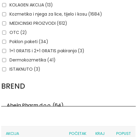
KOLAGEN AKCIJA
(13)
Kozmetika i njega za lice, tijelo i kosu
(1684)
MEDICINSKI PROIZVODI
(612)
OTC
(2)
Poklon paketi
(34)
1+1 GRATIS i 2+1 GRATIS pakiranja
(3)
Dermokozmetika
(41)
ISTAKNUTO
(3)
BREND
AKCIJA
POČETAK
KRAJ
POPUST