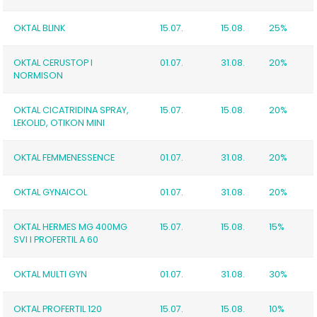
OKTAL BLINK
15.07.
15.08.
25%
OKTAL CERUSTOP I
01.07.
31.08.
20%
NORMISON
OKTAL CICATRIDINA SPRAY,
15.07.
15.08.
20%
LEKOLID, OTIKON MINI
OKTAL FEMMENESSENCE
01.07.
31.08.
20%
OKTAL GYNAICOL
01.07.
31.08.
20%
OKTAL HERMES MG 400MG
15.07.
15.08.
15%
SVI I PROFERTIL A 60
OKTAL MULTI GYN
01.07.
31.08.
30%
OKTAL PROFERTIL 120
15.07.
15.08.
10%