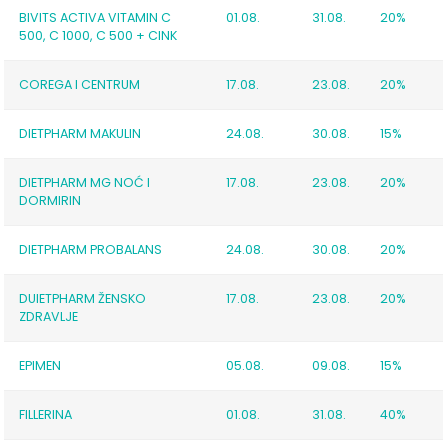
BIVITS ACTIVA VITAMIN C
01.08.
31.08.
20%
500, C 1000, C 500 + CINK
COREGA I CENTRUM
17.08.
23.08.
20%
DIETPHARM MAKULIN
24.08.
30.08.
15%
DIETPHARM MG NOĆ I
17.08.
23.08.
20%
DORMIRIN
DIETPHARM PROBALANS
24.08.
30.08.
20%
DUIETPHARM ŽENSKO
17.08.
23.08.
20%
ZDRAVLJE
EPIMEN
05.08.
09.08.
15%
FILLERINA
01.08.
31.08.
40%