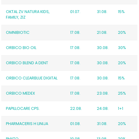
OKTAL ZV NATURA KIDS,
01.07.
31.08.
15%
FAMILY, ZIZ
OMNIBIOTIC
17.08.
21.08.
20%
ORBICO BIO OIL
17.08.
30.08.
30%
ORBICO BLEND A DENT
17.08.
30.08.
20%
ORBICO CLEARBLUE DIGITAL
17.08.
30.08.
15%
ORBICO MEDEX
17.08.
23.08.
25%
PAPILLOCARE CPS.
22.08.
24.08.
1+1
PHARMACERIS H LINIJA
01.08.
31.08.
20%
PHYTO
10.08.
13.08.
20%