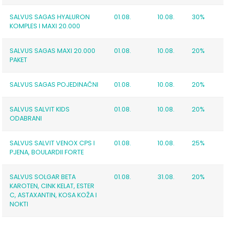
SALVUS SAGAS HYALURON
01.08.
10.08.
30%
KOMPLES I MAXI 20.000
SALVUS SAGAS MAXI 20.000
01.08.
10.08.
20%
PAKET
SALVUS SAGAS POJEDINAČNI
01.08.
10.08.
20%
SALVUS SALVIT KIDS
01.08.
10.08.
20%
ODABRANI
SALVUS SALVIT VENOX CPS I
01.08.
10.08.
25%
PJENA, BOULARDII FORTE
SALVUS SOLGAR BETA
01.08.
31.08.
20%
KAROTEN, CINK KELAT, ESTER
C, ASTAXANTIN, KOSA KOŽA I
NOKTI